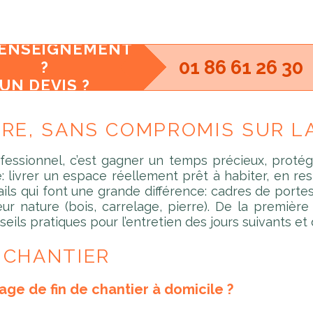
RENSEIGNEMENT
01 86 61 26 30
?
UN DEVIS ?
IVRE, SANS COMPROMIS SUR L
essionnel, c’est gagner un temps précieux, protége
livrer un espace réellement prêt à habiter, en resp
tails qui font une grande différence: cadres de portes
ur nature (bois, carrelage, pierre). De la première 
seils pratiques pour l’entretien des jours suivants et
 CHANTIER
e de fin de chantier à domicile ?