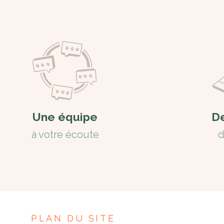
Une équipe
D
à votre écoute
d
PLAN DU SITE