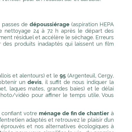
rs passes de
dépoussiérage
(aspiration HEPA
 le nettoyage 24 à 72 h après le départ des
ement résiduel et accélère le séchage. Erreurs
 des produits inadaptés qui laissent un film
lois et alentours) et le
95
(Argenteuil, Cergy,
 obtenir un
devis
, il suffit de nous indiquer la
uet, laques mates, grandes baies) et le délai
hoto/vidéo pour affiner le temps utile. Vous
n confiant votre
ménage de fin de chantier
à
entretien adaptés et retrouvez le plaisir d’un
 éprouvés et nos alternatives écologiques à