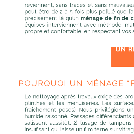
reviennent, sans traces et sans mauvaises 
peut être de 2 à 5 fois plus pollué que l’
précisément là qu’un
ménage de fin de c
équipes interviennent avec méthode, maté
propre et confortable, en respectant vos 
UN 
POURQUOI UN MÉNAGE “F
Le nettoyage après travaux exige des pro
plinthes et les menuiseries. Les surfac
fraîchement posés). Nous privilégions 
humide raisonné. Passages différenciants q
salissent aussitôt, 2) l’usage de tampon
insuffisant qui laisse un film terne sur vit