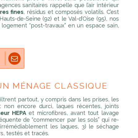
ences sanitaires rappelle que l’air intérieur
res fines
, résidus et composés volatils. C’est
Hauts-de-Seine (92) et le Val-d’Oise (95), nos
 logement “post-travaux” en un espace sain,
 UN MÉNAGE CLASSIQUE
filtrent partout, y compris dans les prises, les
t non encore durci, laques récentes, joints
teur HEPA
et microfibres, avant tout lavage
fréquente de “commencer par les sols” qui re-
 irrémédiablement les laques, 3) le séchage
s, testés et tracés.