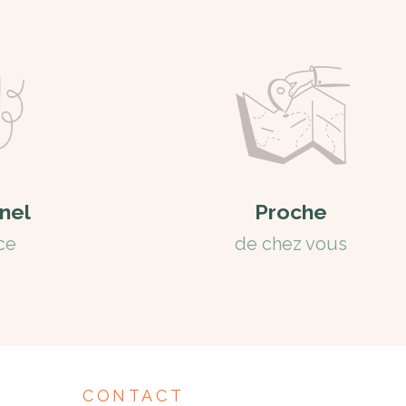
nel
Proche
ce
de chez vous
CONTACT