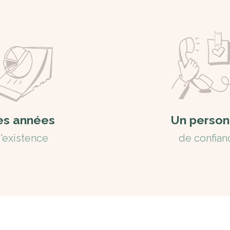
es années
Un person
'existence
de confian