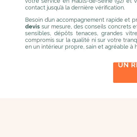
votre service en Hauts-de-Seine (92) et Va
contact jusqu’à la dernière vérification.
Besoin d’un accompagnement rapide et pré
devis
sur mesure, des conseils concrets et 
sensibles, dépôts tenaces, grandes vitre
compromis sur la qualité ni sur votre tran
en un intérieur propre, sain et agréable à 
UN 