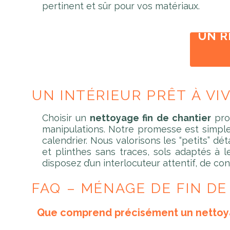
pertinent et sûr pour vos matériaux.
UN 
UN INTÉRIEUR PRÊT À V
Choisir un
nettoyage fin de chantier
prof
manipulations. Notre promesse est simple: 
calendrier. Nous valorisons les “petits” dé
et plinthes sans traces, sols adaptés à le
disposez d’un interlocuteur attentif, de con
FAQ – MÉNAGE DE FIN DE
Que comprend précisément un nettoyag