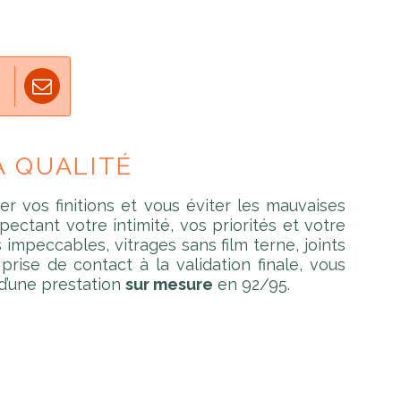
A QUALITÉ
r vos finitions et vous éviter les mauvaises
ectant votre intimité, vos priorités et votre
 impeccables, vitrages sans film terne, joints
prise de contact à la validation finale, vous
 d’une prestation
sur mesure
en 92/95.