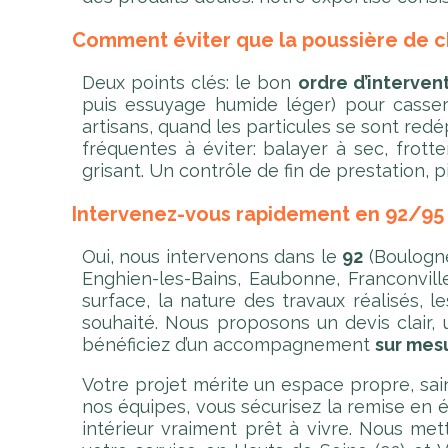
Comment éviter que la poussière de c
Deux points clés: le bon
ordre d’interven
puis essuyage humide léger) pour casser
artisans, quand les particules se sont red
fréquentes à éviter: balayer à sec, frott
grisant. Un contrôle de fin de prestation, p
Intervenez-vous rapidement en 92/95 
Oui, nous intervenons dans le
92
(Boulogne
Enghien-les-Bains, Eaubonne, Franconvill
surface, la nature des travaux réalisés, l
souhaité. Nous proposons un devis clair,
bénéficiez d’un accompagnement
sur mes
Votre projet mérite un espace propre, sai
nos équipes, vous sécurisez la remise en ét
intérieur vraiment prêt à vivre. Nous me