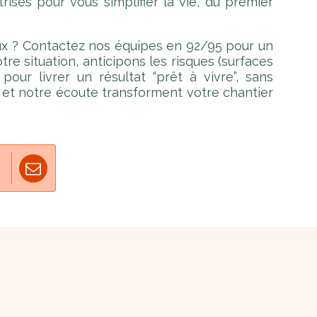
trisés pour vous simplifier la vie, du premier
aux ? Contactez nos équipes en 92/95 pour un
re situation, anticipons les risques (surfaces
pour livrer un résultat “prêt à vivre”, sans
se et notre écoute transforment votre chantier