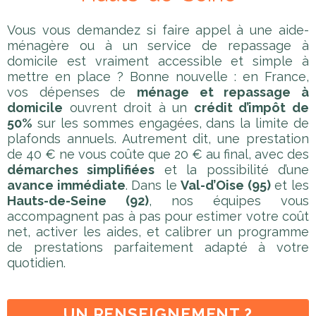
Vous vous demandez si faire appel à une aide-
ménagère ou à un service de repassage à
domicile est vraiment accessible et simple à
mettre en place ? Bonne nouvelle : en France,
vos dépenses de
ménage et repassage à
domicile
ouvrent droit à un
crédit d’impôt de
50%
sur les sommes engagées, dans la limite de
plafonds annuels. Autrement dit, une prestation
de 40 € ne vous coûte que 20 € au final, avec des
démarches simplifiées
et la possibilité d’une
avance immédiate
. Dans le
Val-d’Oise (95)
et les
Hauts-de-Seine (92)
, nos équipes vous
accompagnent pas à pas pour estimer votre coût
net, activer les aides, et calibrer un programme
de prestations parfaitement adapté à votre
quotidien.
UN RENSEIGNEMENT ?