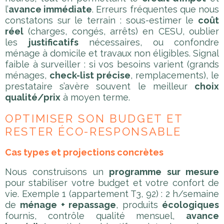
l’
avance immédiate
. Erreurs fréquentes que nous
constatons sur le terrain : sous-estimer le
coût
réel
(charges, congés, arrêts) en CESU, oublier
les
justificatifs
nécessaires, ou confondre
ménage à domicile et travaux non éligibles. Signal
faible à surveiller : si vos besoins varient (grands
ménages,
check-list précise
, remplacements), le
prestataire s’avère souvent le meilleur
choix
qualité/prix
à moyen terme.
OPTIMISER SON BUDGET ET
RESTER ÉCO-RESPONSABLE
Cas types et projections concrètes
Nous construisons un
programme sur mesure
pour stabiliser votre budget et votre confort de
vie. Exemple 1 (appartement T3, 92) : 2 h/semaine
de
ménage + repassage
, produits
écologiques
fournis, contrôle qualité mensuel,
avance