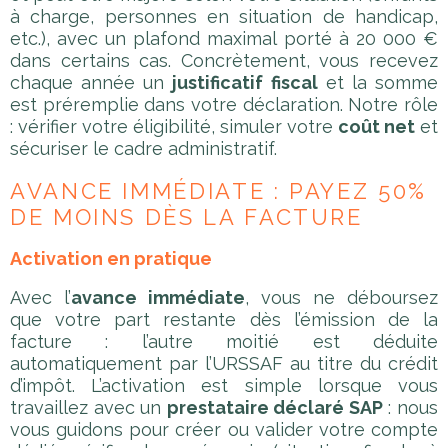
à charge, personnes en situation de handicap,
etc.), avec un plafond maximal porté à 20 000 €
dans certains cas. Concrètement, vous recevez
chaque année un
justificatif fiscal
et la somme
est préremplie dans votre déclaration. Notre rôle
: vérifier votre éligibilité, simuler votre
coût net
et
sécuriser le cadre administratif.
AVANCE IMMÉDIATE : PAYEZ 50%
DE MOINS DÈS LA FACTURE
Activation en pratique
Avec l’
avance immédiate
, vous ne déboursez
que votre part restante dès l’émission de la
facture : l’autre moitié est déduite
automatiquement par l’URSSAF au titre du crédit
d’impôt. L’activation est simple lorsque vous
travaillez avec un
prestataire déclaré SAP
: nous
vous guidons pour créer ou valider votre compte