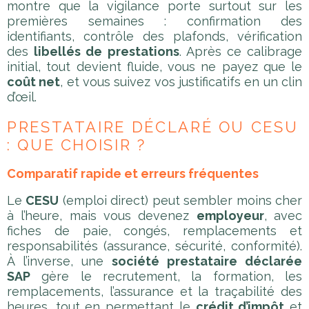
montre que la vigilance porte surtout sur les
premières semaines : confirmation des
identifiants, contrôle des plafonds, vérification
des
libellés de prestations
. Après ce calibrage
initial, tout devient fluide, vous ne payez que le
coût net
, et vous suivez vos justificatifs en un clin
d’œil.
PRESTATAIRE DÉCLARÉ OU CESU
: QUE CHOISIR ?
Comparatif rapide et erreurs fréquentes
Le
CESU
(emploi direct) peut sembler moins cher
à l’heure, mais vous devenez
employeur
, avec
fiches de paie, congés, remplacements et
responsabilités (assurance, sécurité, conformité).
À l’inverse, une
société prestataire déclarée
SAP
gère le recrutement, la formation, les
remplacements, l’assurance et la traçabilité des
heures, tout en permettant le
crédit d’impôt
et