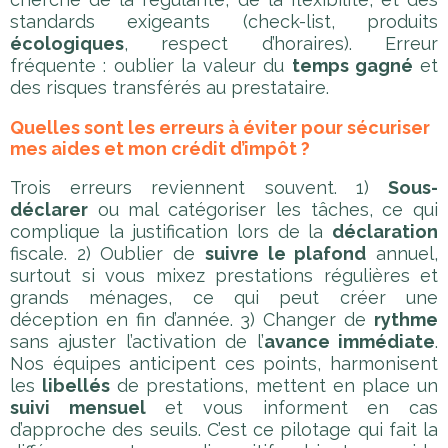
standards exigeants (check-list, produits
écologiques
, respect d’horaires). Erreur
fréquente : oublier la valeur du
temps gagné
et
des risques transférés au prestataire.
Quelles sont les erreurs à éviter pour sécuriser
mes aides et mon crédit d’impôt ?
Trois erreurs reviennent souvent. 1)
Sous-
déclarer
ou mal catégoriser les tâches, ce qui
complique la justification lors de la
déclaration
fiscale. 2) Oublier de
suivre le plafond
annuel,
surtout si vous mixez prestations régulières et
grands ménages, ce qui peut créer une
déception en fin d’année. 3) Changer de
rythme
sans ajuster l’activation de l’
avance immédiate
.
Nos équipes anticipent ces points, harmonisent
les
libellés
de prestations, mettent en place un
suivi mensuel
et vous informent en cas
d’approche des seuils. C’est ce pilotage qui fait la