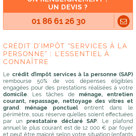
UN DEVIS ?
01 86 61 26 30
CRÉDIT D’IMPÔT “SERVICES À LA
PERSONNE” : L’ESSENTIEL À
CONNAÎTRE
Le
crédit d’impôt services à la personne (SAP)
rembourse 50% de vos dépenses éligibles
engagées pour des prestations réalisées à votre
domicile
. Les tâches de
ménage, entretien
courant, repassage, nettoyage des vitres et
grand ménage ponctuel
entrent dans le
périmètre, sous réserve qu’elles soient effectuées
par un
prestataire déclaré SAP
. Le plafond
annuel le plus courant est de 12 000 € par foyer
et peut être majoré selon votre situation (enfants