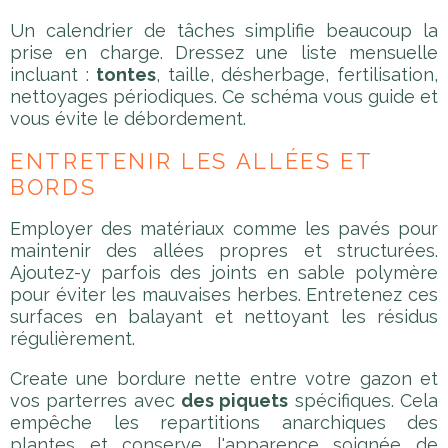
Un calendrier de tâches simplifie beaucoup la
prise en charge. Dressez une liste mensuelle
incluant :
tontes
, taille, désherbage, fertilisation,
nettoyages périodiques. Ce schéma vous guide et
vous évite le débordement.
ENTRETENIR LES ALLÉES ET
BORDS
Employer des matériaux comme les pavés pour
maintenir des allées propres et structurées.
Ajoutez-y parfois des joints en sable polymère
pour éviter les mauvaises herbes. Entretenez ces
surfaces en balayant et nettoyant les résidus
régulièrement.
Create une bordure nette entre votre gazon et
vos parterres avec
des piquets
spécifiques. Cela
empêche les repartitions anarchiques des
plantes et conserve l'apparence soignée de