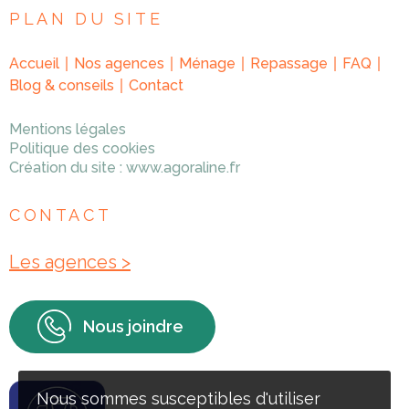
PLAN DU SITE
Accueil
Nos agences
Ménage
Repassage
FAQ
Blog & conseils
Contact
Mentions légales
Politique des cookies
Création du site :
www.agoraline.fr
CONTACT
Les agences >
Nous joindre
Nous sommes susceptibles d'utiliser