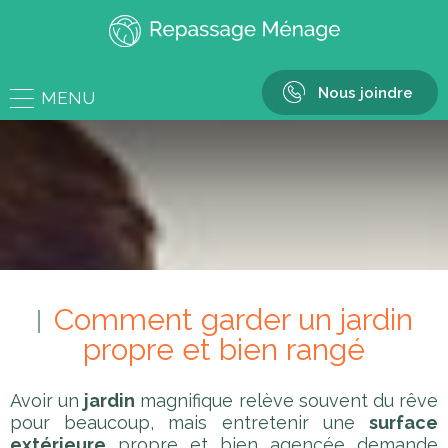
Nous joindre
MENU
Comment garder un jardin
propre et bien rangé
Avoir un
jardin
magnifique relève souvent du rêve
pour beaucoup, mais entretenir une
surface
extérieure
propre et bien agencée demande